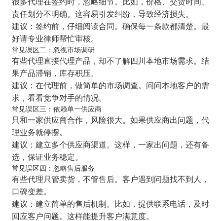
很多代理在签约时，忽略细节。比如，价格、交货时间、
责任划分不明确。这容易引发纠纷，导致经济损失。
建议：签约前，仔细阅读合同。确保每一条款都清楚。最
好请专业律师帮忙审核。
常见误区二：忽视市场调研
有些代理直接代理产品，却不了解四川本地市场需求。结
果产品滞销，库存积压。
建议：在代理前，做简单的市场调查。问问本地客户的需
求，看看竞争对手的情况。
常见误区三：依赖单一供应商
只和一家供应商合作，风险很大。如果供应商出问题，代
理业务就停摆。
建议：建立多个供应商渠道。这样，一家出问题，还有备
选，保证业务稳定。
常见误区四：忽略售后服务
有些代理只管卖货，不管售后。客户遇到问题找不到人，
口碑变差。
建议：建立简单的售后机制。比如，提供联系电话，及时
回应客户问题。这样能提升客户满意度。