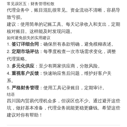
常见误区五：财务管理松散
代理业务中，账目混乱很常见。资金流动不清晰，容易导
致亏损。
建议：使用简单的记账工具。每天记录收入和支出，定期
核对账目。这样能及时发现问题。
如何避免损失的实用建议
1.
：确保所有条款明确，避免模糊表述。
签订详细合同
2.
：每季度检查一次市场需求变化，调整
定期市场评估
代理策略。
3.
：至少有两家供应商，分散风险。
多元化供应
4.
：快速响应售后问题，维护好客户关
重视客户反馈
系。
5.
：使用工具记录账目，定期审计。
严格财务管理
结语
四川国内贸易代理机会多，但误区也不少。通过避开这些
坑，做好基本准备，代理业务就能更稳更赚钱。希望这些
建议对你有帮助！