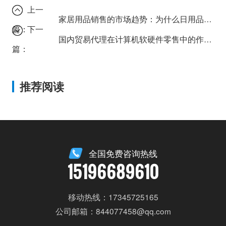
上一
家居用品销售的市场趋势：为什么日用品批发公司需要注重国内贸易代理？
篇：
下一
国内贸易代理在计算机软硬件零售中的作用：成都案例深度解读
篇：
推荐阅读
全国免费咨询热线
15196689610
移动热线：17345725165
公司邮箱：844077458@qq.com