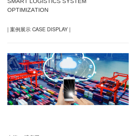
SMART LOGISTICS SYSTEM
OPTIMIZATION
| 案例展示 CASE DISPLAY |